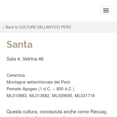
Toggle
naviga
< Back to
CULTURE DELL’ANTICO PERÙ
Santa
Sala 4, Vetrina 46
Ceramica
Montagne settentrionale del Perú
Periodo Apogeo (1 d.C. – 800 d.C.)
ML010883, ML013682, ML029695, ML031716
Questa cultura, conosciuta anche come Recuay,