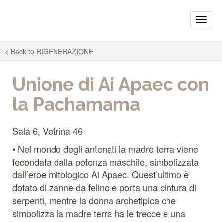
Toggle
naviga
< Back to
RIGENERAZIONE
Unione di Ai Apaec con
la Pachamama
Sala 6, Vetrina 46
• Nel mondo degli antenati la madre terra viene
fecondata dalla potenza maschile, simbolizzata
dall’eroe mitologico Ai Apaec. Quest’ultimo è
dotato di zanne da felino e porta una cintura di
serpenti, mentre la donna archetipica che
simbolizza la madre terra ha le trecce e una