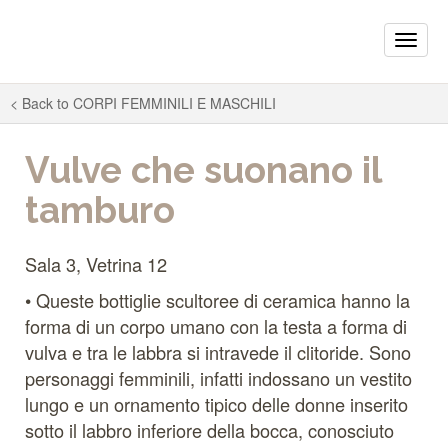
Toggle
naviga
< Back to
CORPI FEMMINILI E MASCHILI
Vulve che suonano il
tamburo
Sala 3, Vetrina 12
• Queste bottiglie scultoree di ceramica hanno la
forma di un corpo umano con la testa a forma di
vulva e tra le labbra si intravede il clitoride. Sono
personaggi femminili, infatti indossano un vestito
lungo e un ornamento tipico delle donne inserito
sotto il labbro inferiore della bocca, conosciuto