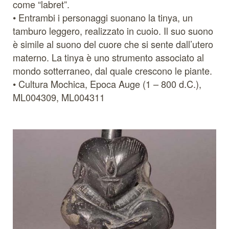
come “labret”.
• Entrambi i personaggi suonano la tinya, un
tamburo leggero, realizzato in cuoio. Il suo suono
è simile al suono del cuore che si sente dall’utero
materno. La tinya è uno strumento associato al
mondo sotterraneo, dal quale crescono le piante.
• Cultura Mochica, Epoca Auge (1 – 800 d.C.),
ML004309, ML004311