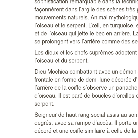
sophistication remarquable dans la techni
façonnèrent dans l’argile des scènes très 
mouvements naturels. Animal mythologique
l’oiseau et le serpent. L’œil, en turquoise, e
et de l’oiseau qui jette le bec en arrière. L
se prolongent vers l’arrière comme des se
Les dieux et les chefs suprêmes adoptent le
l’oiseau et du serpent.
Dieu Mochica combattant avec un démon-cr
frontale en forme de demi-lune décorée d’u
l’arrière de la coiffe s’observe un panach
d’oiseau. Il est paré de boucles d’oreilles
serpent.
Seigneur de haut rang social assis au so
degrés, avec sa rampe d’accès. Il porte 
décoré et une coiffe similaire à celle de la 