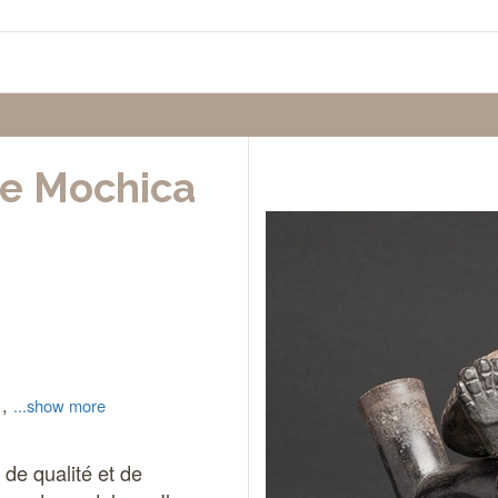
e Mochica
1,
...show more
de qualité et de