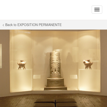
Toggle
naviga
< Back to
EXPOSITION PERMANENTE