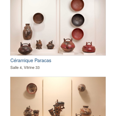
Céramique Paracas
Salle 4, Vitrine 33