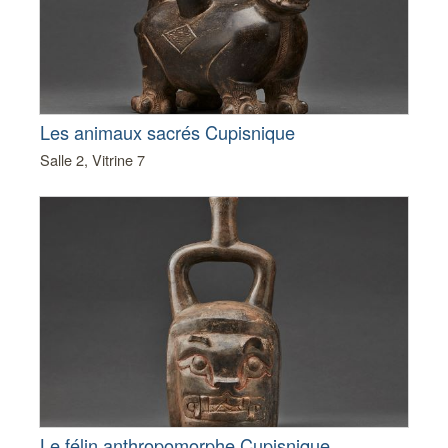
Les animaux sacrés Cupisnique
Salle 2, Vitrine 7
Le félin anthropomorphe Cupisnique