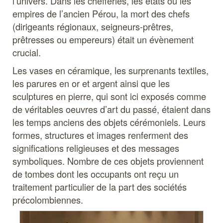
l’univers. Dans les chefferies, les états ou les
empires de l’ancien Pérou, la mort des chefs
(dirigeants régionaux, seigneurs-prêtres,
prêtresses ou empereurs) était un évènement
crucial.
Les vases en céramique, les surprenants textiles,
les parures en or et argent ainsi que les
sculptures en pierre, qui sont ici exposés comme
de véritables oeuvres d’art du passé, étaient dans
les temps anciens des objets cérémoniels. Leurs
formes, structures et images renferment des
significations religieuses et des messages
symboliques. Nombre de ces objets proviennent
de tombes dont les occupants ont reçu un
traitement particulier de la part des sociétés
précolombiennes.