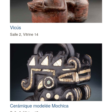
Vicús
Salle 2, Vitrine 14
Cerámique modelée Mochica