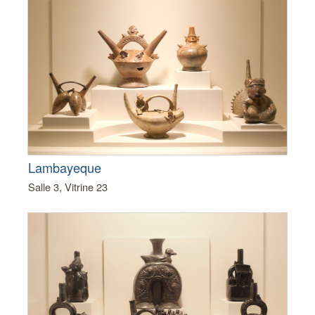
Lambayeque
Salle 3, Vitrine 23