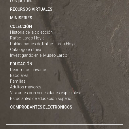
Los jardines
RECURSOS VIRTUALES
MINISERIES
COLECCIÓN
Historia de la colección
Rafael Larco Hoyle
Publicaciones de Rafael Larco Hoyle
Catálogo en línea
Investigando en el Museo Larco
EDUCACIÓN
Recorridos privados
Escolares
Familias
Adultos mayores
Visitantes con necesidades especiales
Estudiantes de educación superior
COMPROBANTES ELECTRÓNICOS