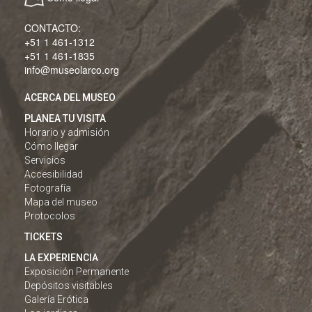
CONTACTO:
+51 1 461-1312
+51 1 461-1835
info@museolarco.org
ACERCA DEL MUSEO
PLANEA TU VISITA
Horario y admisión
Cómo llegar
Servicios
Accesibilidad
Fotografía
Mapa del museo
Protocolos
TICKETS
LA EXPERIENCIA
Exposición Permanente
Depósitos visitables
Galería Erótica