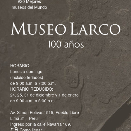
#20 Mejores
museos del Mundo
HORARIO:
Lunes a domingo
(incluido feriados)
de 9:00 a.m. a 7:00 p.m.
HORARIO REDUCIDO:
24, 25, 31 de diciembre y 1 de enero
de 9:00 a.m. a 6:00 p.m.
Av. Simón Bolívar 1515, Pueblo Libre
Lima 21 - Perú
Ingreso por la calle Navarra 169.
Cómo llegar