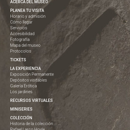
ACERCA DEL MUSEO
PLANEA TU VISITA
Horario y admisión
Cómo llegar
Servicios
Accesibilidad
Fotografía
Mapa del museo
Protocolos
TICKETS
LA EXPERIENCIA
Exposición Permanente
Depósitos visitables
Galería Erótica
Los jardines
RECURSOS VIRTUALES
MINISERIES
COLECCIÓN
Historia de la colección
Rafael Larco Hoyle