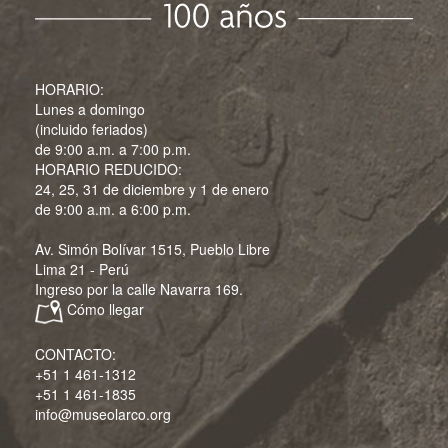
HORARIO:
Lunes a domingo
(incluido feriados)
de 9:00 a.m. a 7:00 p.m.
HORARIO REDUCIDO:
24, 25, 31 de diciembre y 1 de enero
de 9:00 a.m. a 6:00 p.m.
Av. Simón Bolívar 1515, Pueblo Libre
Lima 21 - Perú
Ingreso por la calle Navarra 169.
Cómo llegar
CONTACTO:
+51 1 461-1312
+51 1 461-1835
info@museolarco.org