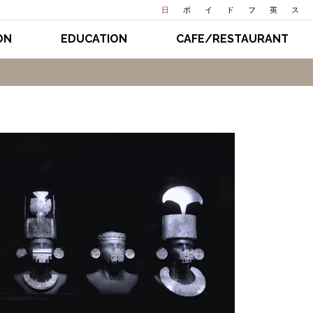
日
ポ
イ
ド
フ
英
ス
ON
EDUCATION
CAFE/RESTAURANT