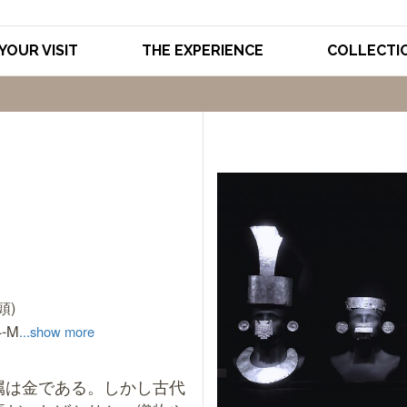
YOUR VISIT
THE EXPERIENCE
COLLECTI
頭)
4-M
...show more
属は金である。しかし古代