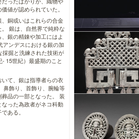
要だったばかりか、織物や
の価値が認められていた。
銀、銅或いはこれらの合金
。 銀は、自然界で純粋な
ら、銀の精錬や加工にはよ
代アンデスにおける銀の加
な採掘と洗練された技術が
- 15世紀）最盛期のこと
おいて、銀は指導者らの衣
、鼻飾り、首飾り、腕輪等
葬品の一部となった。 装
となった為政者がネコ科動
子である。