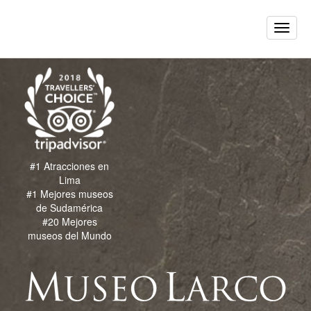
Toggle
naviga
#1 Atracciones en
Lima
#1 Mejores museos
de Sudamérica
#20 Mejores
museos del Mundo