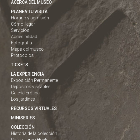
ACERCA DEL MUSEO
PLANEA TU VISITA
Horario y admisión
Cómo llegar
Servicios
Accesibilidad
Fotografía
Mapa del museo
Protocolos
TICKETS
LA EXPERIENCIA
Exposición Permanente
Depósitos visitables
Galería Erótica
Los jardines
RECURSOS VIRTUALES
MINISERIES
COLECCIÓN
Historia de la colección
Rafael Larco Hoyle