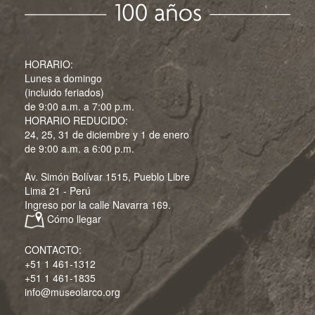
HORARIO:
Lunes a domingo
(incluido feriados)
de 9:00 a.m. a 7:00 p.m.
HORARIO REDUCIDO:
24, 25, 31 de diciembre y 1 de enero
de 9:00 a.m. a 6:00 p.m.
Av. Simón Bolívar 1515, Pueblo Libre
Lima 21 - Perú
Ingreso por la calle Navarra 169.
Cómo llegar
CONTACTO:
+51 1 461-1312
+51 1 461-1835
info@museolarco.org