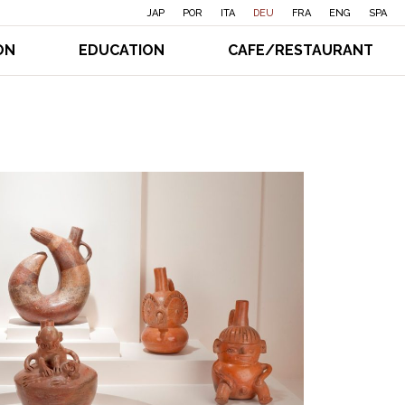
JAP
POR
ITA
DEU
FRA
ENG
SPA
ON
EDUCATION
CAFE/RESTAURANT