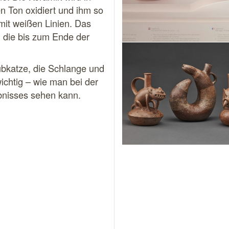
n Ton oxidiert und ihm so
mit weißen Linien. Das
, die bis zum Ende der
ubkatze, die Schlange und
ichtig – wie man bei der
bnisses sehen kann.