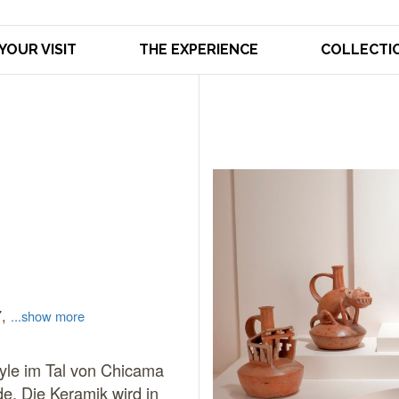
YOUR VISIT
THE EXPERIENCE
COLLECTI
7,
...show more
oyle im Tal von Chicama
e. Die Keramik wird in