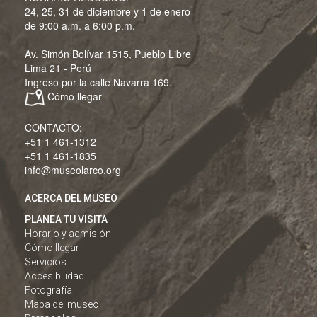
24, 25, 31 de diciembre y 1 de enero
de 9:00 a.m. a 6:00 p.m.
Av. Simón Bolívar 1515, Pueblo Libre
Lima 21 - Perú
Ingreso por la calle Navarra 169.
Cómo llegar
CONTACTO:
+51 1 461-1312
+51 1 461-1835
info@museolarco.org
ACERCA DEL MUSEO
PLANEA TU VISITA
Horario y admisión
Cómo llegar
Servicios
Accesibilidad
Fotografía
Mapa del museo