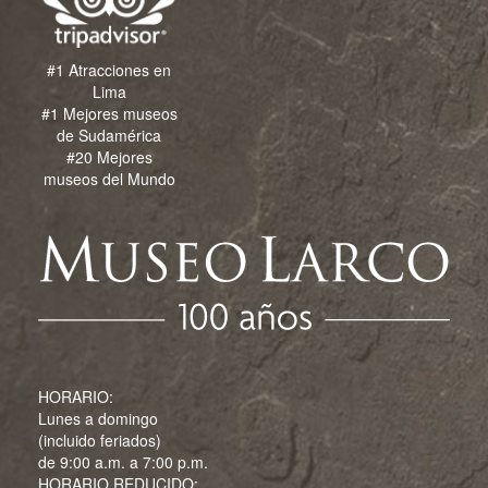
#1 Atracciones en
Lima
#1 Mejores museos
de Sudamérica
#20 Mejores
museos del Mundo
HORARIO:
Lunes a domingo
(incluido feriados)
de 9:00 a.m. a 7:00 p.m.
HORARIO REDUCIDO: