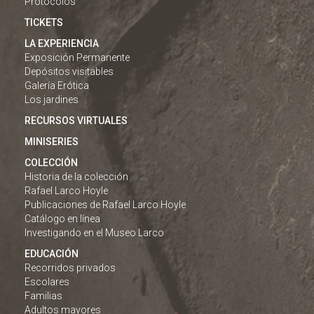
Protocolos
TICKETS
LA EXPERIENCIA
Exposición Permanente
Depósitos visitables
Galería Erótica
Los jardines
RECURSOS VIRTUALES
MINISERIES
COLECCIÓN
Historia de la colección
Rafael Larco Hoyle
Publicaciones de Rafael Larco Hoyle
Catálogo en línea
Investigando en el Museo Larco
EDUCACIÓN
Recorridos privados
Escolares
Familias
Adultos mayores