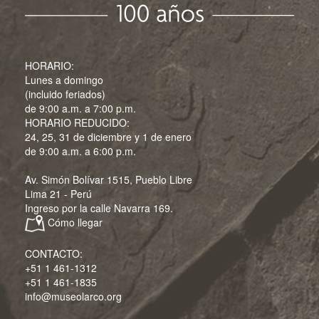
HORARIO:
Lunes a domingo
(incluido feriados)
de 9:00 a.m. a 7:00 p.m.
HORARIO REDUCIDO:
24, 25, 31 de diciembre y 1 de enero
de 9:00 a.m. a 6:00 p.m.
Av. Simón Bolívar 1515, Pueblo Libre
Lima 21 - Perú
Ingreso por la calle Navarra 169.
Cómo llegar
CONTACTO:
+51 1 461-1312
+51 1 461-1835
info@museolarco.org