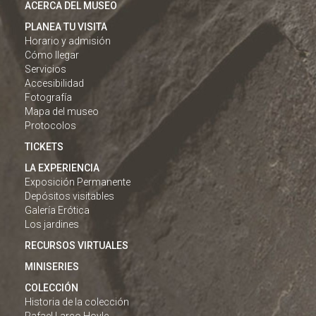
ACERCA DEL MUSEO
PLANEA TU VISITA
Horario y admisión
Cómo llegar
Servicios
Accesibilidad
Fotografía
Mapa del museo
Protocolos
TICKETS
LA EXPERIENCIA
Exposición Permanente
Depósitos visitables
Galería Erótica
Los jardines
RECURSOS VIRTUALES
MINISERIES
COLECCIÓN
Historia de la colección