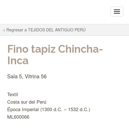
Toggle
naviga
< Regresar a
TEJIDOS DEL ANTIGUO PERÚ
Fino tapiz Chincha-
Inca
Sala 5, Vitrina 56
Textil
Costa sur del Perú
Época Imperial (1300 d.C. – 1532 d.C.)
ML600066