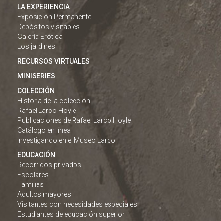
LA EXPERIENCIA
Exposición Permanente
Depósitos visitables
Galería Erótica
Los jardines
RECURSOS VIRTUALES
MINISERIES
COLECCIÓN
Historia de la colección
Rafael Larco Hoyle
Publicaciones de Rafael Larco Hoyle
Catálogo en línea
Investigando en el Museo Larco
EDUCACIÓN
Recorridos privados
Escolares
Familias
Adultos mayores
Visitantes con necesidades especiales
Estudiantes de educación superior