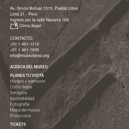
Av. Simón Bolívar 1515, Pueblo Libre
Lima 21 - Perú
Ingreso por la calle Navarra 169.
Cómo llegar
CONTACTO:
+51 1 461-1312
+51 1 461-1835
info@museolarco.org
ACERCA DEL MUSEO
PLANEA TU VISITA
Horario y admisión
Cómo llegar
Servicios
Accesibilidad
Fotografía
Mapa del museo
Protocolos
TICKETS