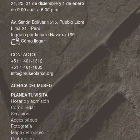
24, 25, 31 de diciembre y 1 de enero
de 9:00 a.m. a 6:00 p.m.
Av. Simón Bolívar 1515, Pueblo Libre
Lima 21 - Perú
Ingreso por la calle Navarra 169.
Cómo llegar
CONTACTO:
+51 1 461-1312
+51 1 461-1835
info@museolarco.org
ACERCA DEL MUSEO
PLANEA TU VISITA
Horario y admisión
Cómo llegar
Servicios
Accesibilidad
Fotografía
Mapa del museo
Protocolos