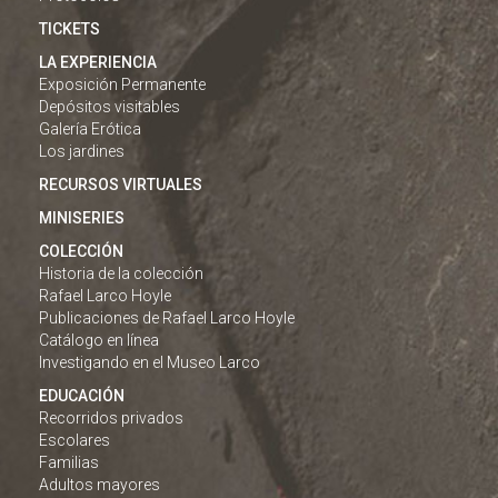
TICKETS
LA EXPERIENCIA
Exposición Permanente
Depósitos visitables
Galería Erótica
Los jardines
RECURSOS VIRTUALES
MINISERIES
COLECCIÓN
Historia de la colección
Rafael Larco Hoyle
Publicaciones de Rafael Larco Hoyle
Catálogo en línea
Investigando en el Museo Larco
EDUCACIÓN
Recorridos privados
Escolares
Familias
Adultos mayores