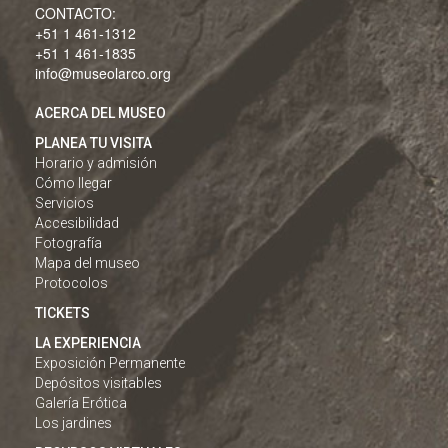
CONTACTO:
+51 1 461-1312
+51 1 461-1835
info@museolarco.org
ACERCA DEL MUSEO
PLANEA TU VISITA
Horario y admisión
Cómo llegar
Servicios
Accesibilidad
Fotografía
Mapa del museo
Protocolos
TICKETS
LA EXPERIENCIA
Exposición Permanente
Depósitos visitables
Galería Erótica
Los jardines