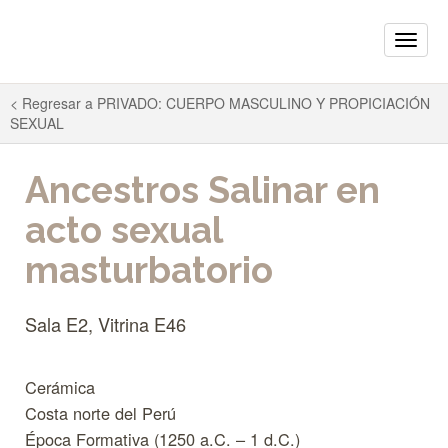
Toggle
naviga
< Regresar a
PRIVADO: CUERPO MASCULINO Y PROPICIACIÓN
SEXUAL
Ancestros Salinar en
acto sexual
masturbatorio
Sala E2, Vitrina E46
Cerámica
Costa norte del Perú
Época Formativa (1250 a.C. – 1 d.C.)