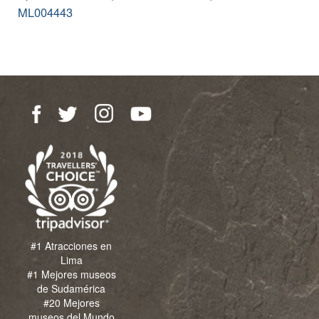
ML004443
#1 Atracciones en
Lima
#1 Mejores museos
de Sudamérica
#20 Mejores
museos del Mundo