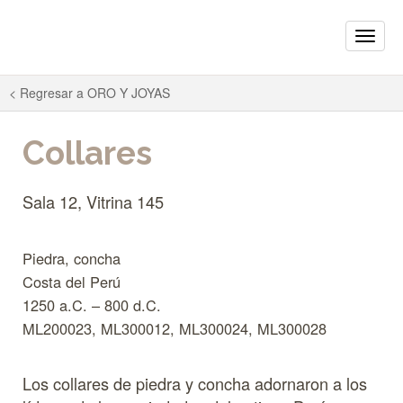
Toggle
naviga
< Regresar a
ORO Y JOYAS
Collares
Sala 12, Vitrina 145
Piedra, concha
Costa del Perú
1250 a.C. – 800 d.C.
ML200023, ML300012, ML300024, ML300028
Los collares de piedra y concha adornaron a los