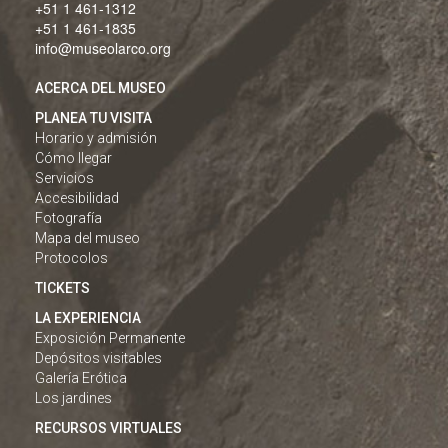
+51 1 461-1312
+51 1 461-1835
info@museolarco.org
ACERCA DEL MUSEO
PLANEA TU VISITA
Horario y admisión
Cómo llegar
Servicios
Accesibilidad
Fotografía
Mapa del museo
Protocolos
TICKETS
LA EXPERIENCIA
Exposición Permanente
Depósitos visitables
Galería Erótica
Los jardines
RECURSOS VIRTUALES