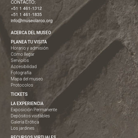
CONTACTO:
+51 1 461-1312
+51 1 461-1835
info@museolarco.org
ACERCA DEL MUSEO
PLANEA TU VISITA
Horario y admisión
Cómo llegar
Servicios
Accesibilidad
Fotografía
Mapa del museo
Protocolos
TICKETS
LA EXPERIENCIA
Exposición Permanente
Depósitos visitables
Galería Erótica
Los jardines
RECURSOS VIRTUALES