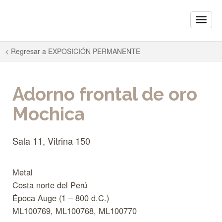
Toggle
naviga
< Regresar a
EXPOSICIÓN PERMANENTE
Adorno frontal de oro
Mochica
Sala 11, Vitrina 150
Metal
Costa norte del Perú
Época Auge (1 – 800 d.C.)
ML100769, ML100768, ML100770