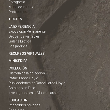
Fotografía
Mapa del museo
Protocolos
TICKETS
LA EXPERIENCIA
Exposición Permanente
Depósitos visitables
Galería Erótica
Los jardines
RECURSOS VIRTUALES
MINISERIES
COLECCIÓN
Historia de la colección
Rafael Larco Hoyle
Publicaciones de Rafael Larco Hoyle
Catálogo en línea
Investigando en el Museo Larco
EDUCACIÓN
Recorridos privados