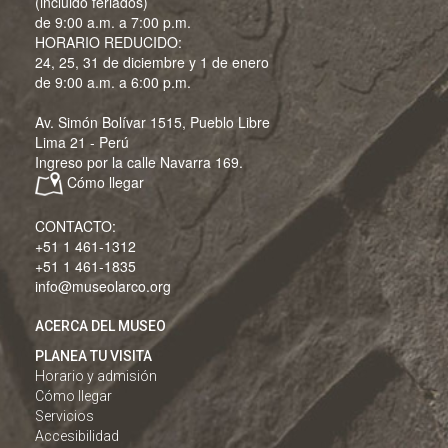
(incluido feriados)
de 9:00 a.m. a 7:00 p.m.
HORARIO REDUCIDO:
24, 25, 31 de diciembre y 1 de enero
de 9:00 a.m. a 6:00 p.m.
Av. Simón Bolívar 1515, Pueblo Libre
Lima 21 - Perú
Ingreso por la calle Navarra 169.
Cómo llegar
CONTACTO:
+51 1 461-1312
+51 1 461-1835
info@museolarco.org
ACERCA DEL MUSEO
PLANEA TU VISITA
Horario y admisión
Cómo llegar
Servicios
Accesibilidad