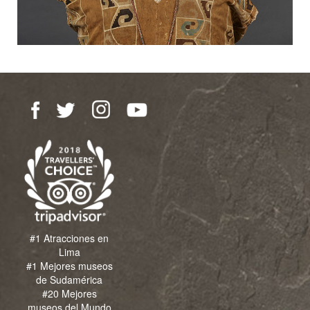
#1 Atracciones en
Lima
#1 Mejores museos
de Sudamérica
#20 Mejores
museos del Mundo