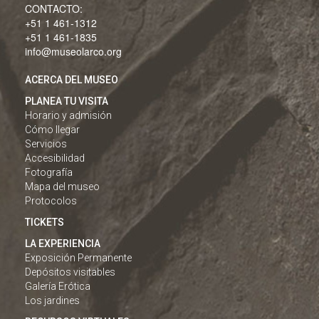
CONTACTO:
+51 1 461-1312
+51 1 461-1835
info@museolarco.org
ACERCA DEL MUSEO
PLANEA TU VISITA
Horario y admisión
Cómo llegar
Servicios
Accesibilidad
Fotografía
Mapa del museo
Protocolos
TICKETS
LA EXPERIENCIA
Exposición Permanente
Depósitos visitables
Galería Erótica
Los jardines