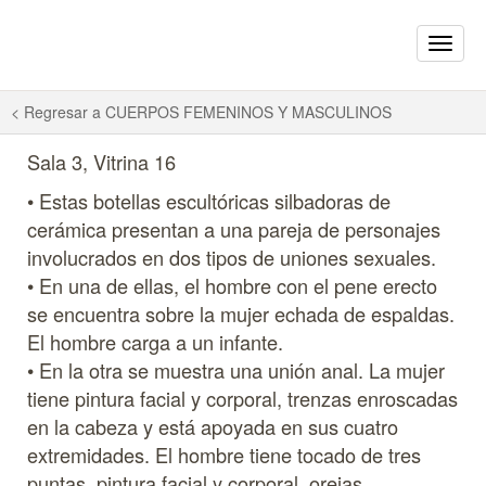
Toggle
naviga
Uniones Vicús
< Regresar a
CUERPOS FEMENINOS Y MASCULINOS
Sala 3, Vitrina 16
• Estas botellas escultóricas silbadoras de
cerámica presentan a una pareja de personajes
involucrados en dos tipos de uniones sexuales.
• En una de ellas, el hombre con el pene erecto
se encuentra sobre la mujer echada de espaldas.
El hombre carga a un infante.
• En la otra se muestra una unión anal. La mujer
tiene pintura facial y corporal, trenzas enroscadas
en la cabeza y está apoyada en sus cuatro
extremidades. El hombre tiene tocado de tres
puntas, pintura facial y corporal, orejas