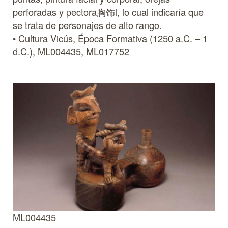
perforadas y pectora胸饰l, lo cual indicaría que
se trata de personajes de alto rango.
• Cultura Vicús, Época Formativa (1250 a.C. – 1
d.C.), ML004435, ML017752
ML004435