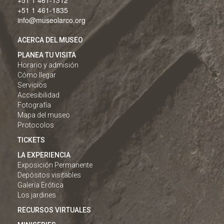
+51 1 461-1312
+51 1 461-1835
info@museolarco.org
ACERCA DEL MUSEO
PLANEA TU VISITA
Horario y admisión
Cómo llegar
Servicios
Accesibilidad
Fotografía
Mapa del museo
Protocolos
TICKETS
LA EXPERIENCIA
Exposición Permanente
Depósitos visitables
Galería Erótica
Los jardines
RECURSOS VIRTUALES