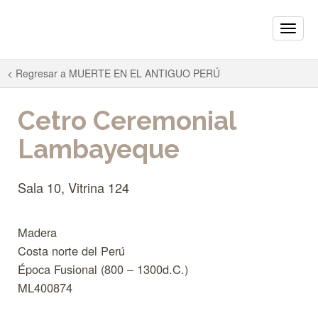
Toggle
naviga
< Regresar a
MUERTE EN EL ANTIGUO PERÚ
Cetro Ceremonial
Lambayeque
Sala 10, Vitrina 124
Madera
Costa norte del Perú
Época Fusional (800 – 1300d.C.)
ML400874