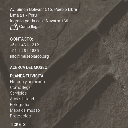
Av. Simón Bolívar 1515, Pueblo Libre
Lima 21 - Perú
Ingreso por la calle Navarra 169.
Cómo llegar
CONTACTO:
+51 1 461-1312
+51 1 461-1835
info@museolarco.org
ACERCA DEL MUSEO
PLANEA TU VISITA
Horario y admisión
Cómo llegar
Servicios
Accesibilidad
Fotografía
Mapa del museo
Protocolos
TICKETS